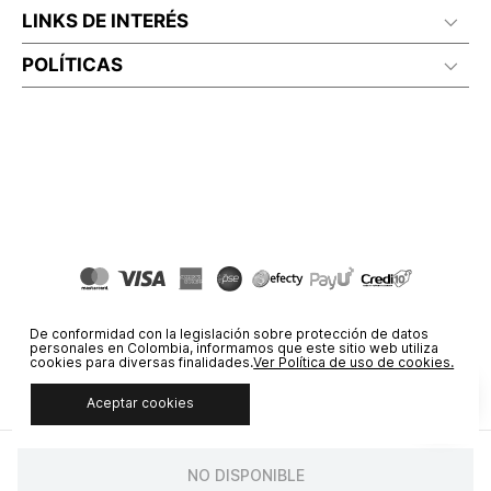
LINKS DE INTERÉS
POLÍTICAS
De conformidad con la legislación sobre protección de datos
personales en Colombia, informamos que este sitio web utiliza
cookies para diversas finalidades.
Ver Política de uso de cookies.
Aceptar cookies
© COPYRIGHT 2020 STF GROUP S.A. TODOS LOS DERECHOS
RESERVADOS.
NO DISPONIBLE