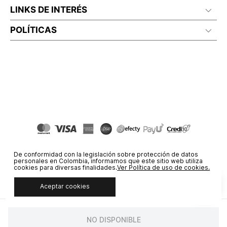
LINKS DE INTERÉS
POLÍTICAS
De conformidad con la legislación sobre protección de datos
personales en Colombia, informamos que este sitio web utiliza
cookies para diversas finalidades.
Ver Política de uso de cookies.
Aceptar cookies
© COPYRIGHT 2020 STF GROUP S.A. TODOS LOS DERECHOS
RESERVADOS.
NO DISPONIBLE