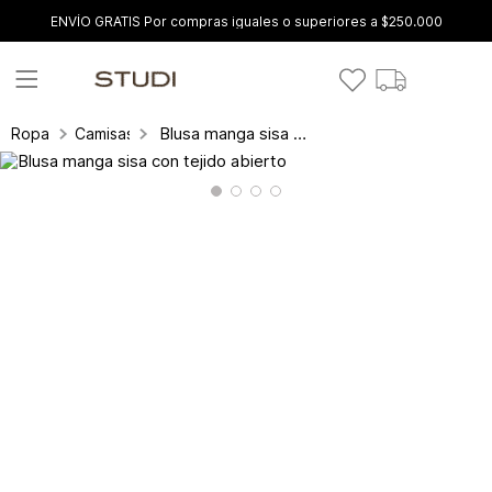
ENVÍO GRATIS Por compras iguales o superiores a $250.000
Blusa manga sisa con tejido abierto
Ropa
Camisas y blusas