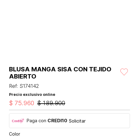
BLUSA MANGA SISA CON TEJIDO
ABIERTO
Ref
:
S174142
Precio exclusivo online
$
75
.
960
$
189
.
900
Paga con
CREDI10
Solicitar
Color