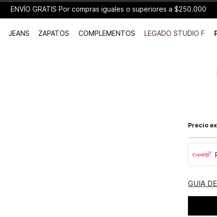
ENVÍO GRATIS Por compras iguales o superiores a $250.000
JEANS
ZAPATOS
COMPLEMENTOS
LEGADO STUDIO F
Precio ex
GUIA D