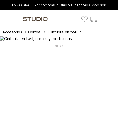
ENVÍO GRATIS Por compras iguales o superiores a $250.000
Cinturilla en twill, cortes y medialunas
Accesorios
Correas