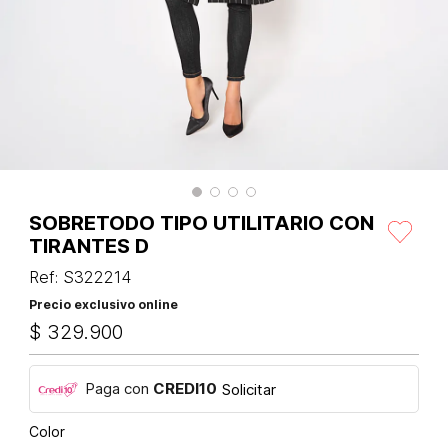
SOBRETODO TIPO UTILITARIO CON
TIRANTES D
Ref
:
S322214
Precio exclusivo online
$
329
.
900
Paga con
CREDI10
Solicitar
Color