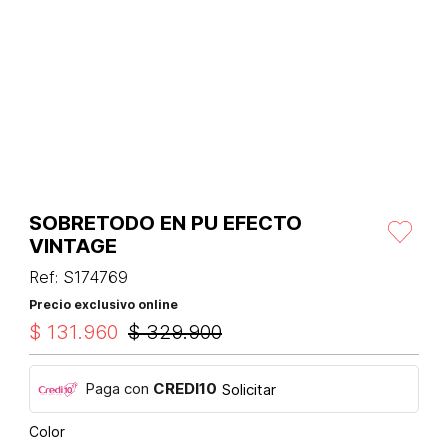
SOBRETODO EN PU EFECTO
VINTAGE
Ref
:
S174769
Precio exclusivo online
$
131
.
960
$
329
.
900
Paga con
CREDI10
Solicitar
Color