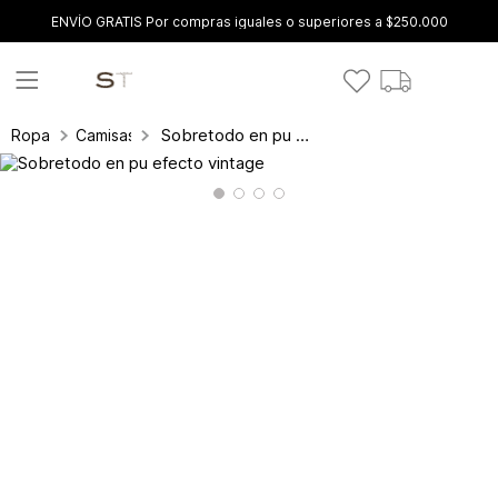
ENVÍO GRATIS Por compras iguales o superiores a $250.000
Sobretodo en pu efecto vintage
Ropa
Camisas y blusas