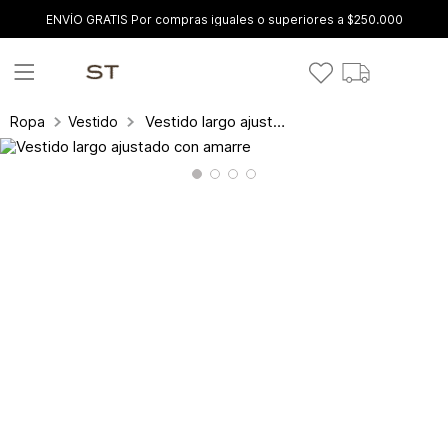
ENVÍO GRATIS Por compras iguales o superiores a $250.000
Vestido largo ajustado con amarre
Ropa
Vestidos