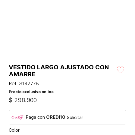
VESTIDO LARGO AJUSTADO CON
AMARRE
Ref
:
S142778
Precio exclusivo online
$
298
.
900
Paga con
CREDI10
Solicitar
Color