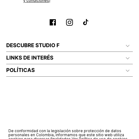
y condiciones)
DESCUBRE STUDIO F
LINKS DE INTERÉS
POLÍTICAS
De conformidad con la legislación sobre protección de datos
personales en Colombia, informamos que este sitio web utiliza
cookies para diversas finalidades.
Ver Política de uso de cookies.