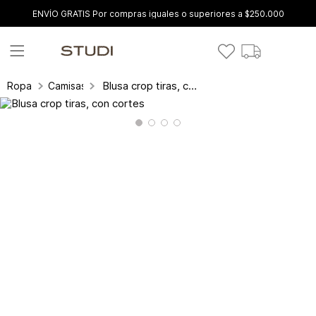
ENVÍO GRATIS Por compras iguales o superiores a $250.000
Blusa crop tiras, con cortes
Ropa
Camisas y blusas