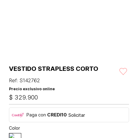
VESTIDO STRAPLESS CORTO
Ref
:
S142762
Precio exclusivo online
$
329
.
900
Paga con
CREDI10
Solicitar
Color