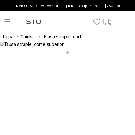
ENVÍO GRATIS Por compras iguales o superiores a $250.000
Blusa straple, corte superior
Ropa
Camisas y blusas