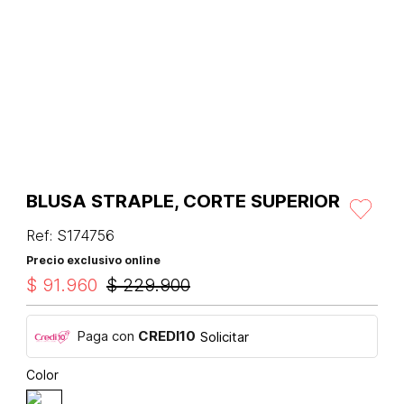
BLUSA STRAPLE, CORTE SUPERIOR
Ref
:
S174756
Precio exclusivo online
$
91
.
960
$
229
.
900
Paga con
CREDI10
Solicitar
Color