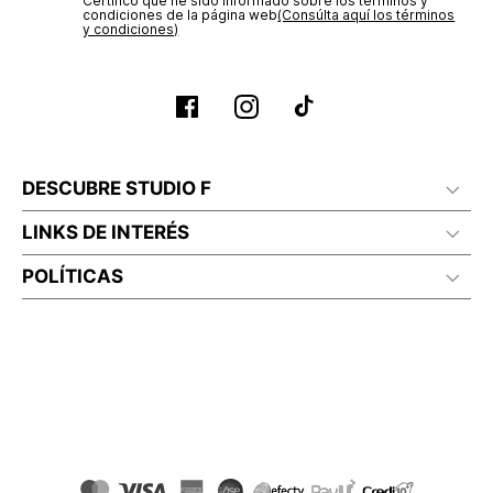
Certifico que he sido informado sobre los términos y
condiciones de la página web‎
(Consúlta aquí los términos
y condiciones)
DESCUBRE STUDIO F
LINKS DE INTERÉS
POLÍTICAS