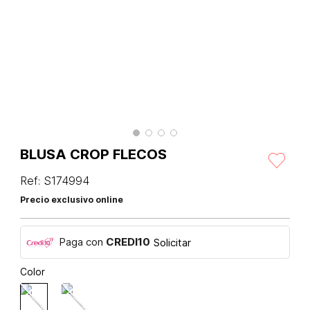
BLUSA CROP FLECOS
Ref
:
S174994
Precio exclusivo online
Paga con
CREDI10
Solicitar
Color