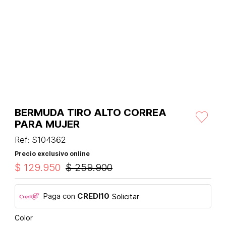
BERMUDA TIRO ALTO CORREA
PARA MUJER
Ref
:
S104362
Precio exclusivo online
$
129
.
950
$
259
.
900
Paga con
CREDI10
Solicitar
Color