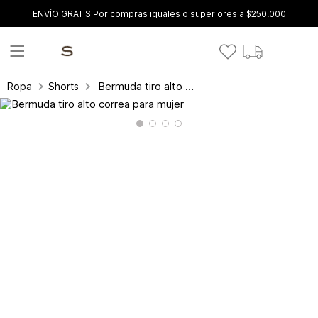
ENVÍO GRATIS Por compras iguales o superiores a $250.000
Bermuda tiro alto correa para mujer
Ropa
Shorts