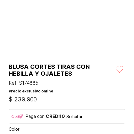
BLUSA CORTES TIRAS CON
HEBILLA Y OJALETES
Ref
:
S174885
Precio exclusivo online
$
239
.
900
Paga con
CREDI10
Solicitar
Color