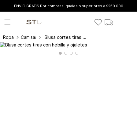
ENVÍO GRATIS Por compras iguales o superiores a $250.000
Blusa cortes tiras con hebilla y ojaletes
Ropa
Camisas y blusas