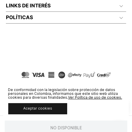
LINKS DE INTERÉS
POLÍTICAS
De conformidad con la legislación sobre protección de datos
personales en Colombia, informamos que este sitio web utiliza
cookies para diversas finalidades.
Ver Política de uso de cookies.
Aceptar cookies
© COPYRIGHT 2020 STF GROUP S.A. TODOS LOS DERECHOS
RESERVADOS.
NO DISPONIBLE