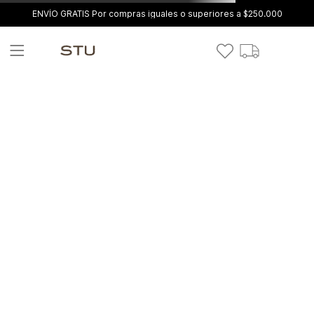
ENVÍO GRATIS Por compras iguales o superiores a $250.000