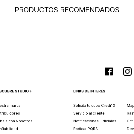
PRODUCTOS RECOMENDADOS
SCUBRE STUDIO F
LINKS DE INTERÉS
estra marca
Solicita tu cupo Credi10
Mapa
stribuidores
Servicio al cliente
Ras
abaja con Nosotros
Notificaciones judiciales
Gift
fiabilidad
Radicar PQRS
Dev