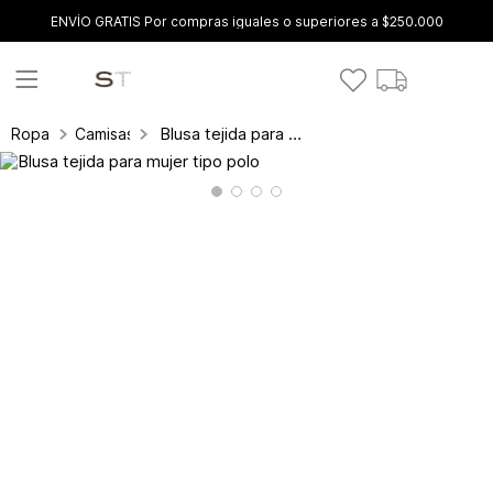
ENVÍO GRATIS Por compras iguales o superiores a $250.000
Blusa tejida para mujer tipo polo
Ropa
Camisas y blusas