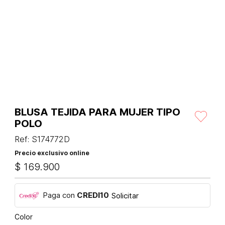
BLUSA TEJIDA PARA MUJER TIPO
POLO
Ref
:
S174772D
Precio exclusivo online
$
169
.
900
Paga con
CREDI10
Solicitar
Color