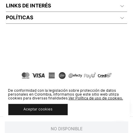
LINKS DE INTERÉS
POLÍTICAS
De conformidad con la legislación sobre protección de datos
personales en Colombia, informamos que este sitio web utiliza
cookies para diversas finalidades.
Ver Política de uso de cookies.
Aceptar cookies
© COPYRIGHT 2020 STF GROUP S.A. TODOS LOS DERECHOS
RESERVADOS.
NO DISPONIBLE