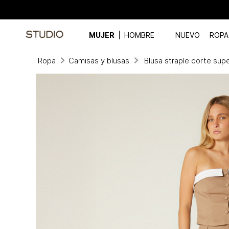
MUJER
HOMBRE
NUEVO
ROPA
Ropa
Camisas y blusas
Blusa straple corte sup