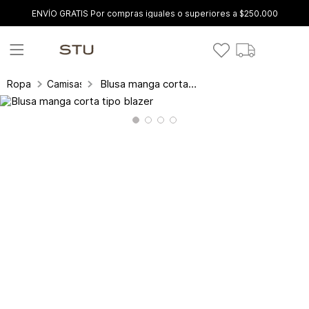
ENVÍO GRATIS Por compras iguales o superiores a $250.000
Blusa manga corta tipo blazer
Ropa
Camisas y blusas