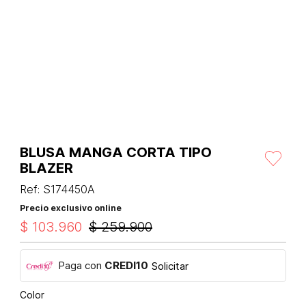
BLUSA MANGA CORTA TIPO
BLAZER
Ref
:
S174450A
Precio exclusivo online
$
103
.
960
$
259
.
900
Paga con
CREDI10
Solicitar
Color