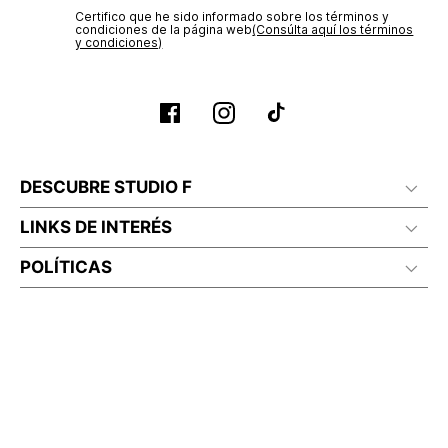
Certifico que he sido informado sobre los términos y
condiciones de la página web‎
No planchar con vapor
(Consúlta aquí los términos
y condiciones)
DESCUBRE STUDIO F
LINKS DE INTERÉS
POLÍTICAS