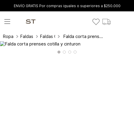
ENVÍO GRATIS Por compras iguales o superiores a $250.000
Falda corta prenses cotilla y cinturon
Ropa
Faldas
Faldas Cortas