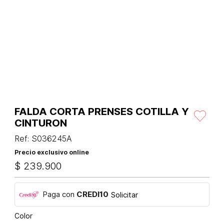
FALDA CORTA PRENSES COTILLA Y
CINTURON
Ref
:
S036245A
Precio exclusivo online
$
239
.
900
Paga con
CREDI10
Solicitar
Color