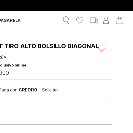
PASARELA
 TIRO ALTO BOLSILLO DIAGONAL
26A
clusivo online
900
Paga con
CREDI10
Solicitar