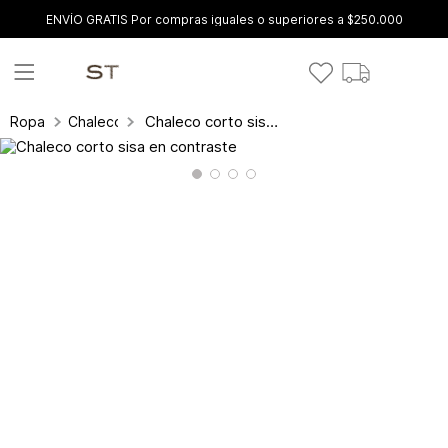
ENVÍO GRATIS Por compras iguales o superiores a $250.000
Chaleco corto sisa en contraste
Ropa
Chalecos