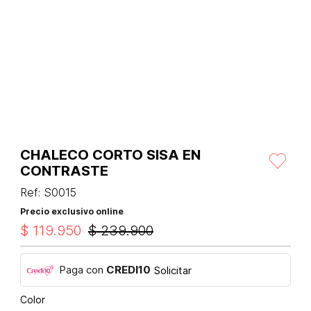
CHALECO CORTO SISA EN
CONTRASTE
Ref
:
S0015
Precio exclusivo online
$
119
.
950
$
239
.
900
Paga con
CREDI10
Solicitar
Color