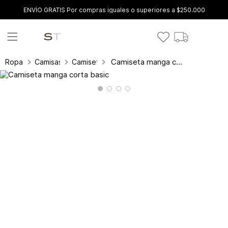
ENVÍO GRATIS Por compras iguales o superiores a $250.000
Camiseta manga corta basic
Ropa
Camisas y blusas
Camisetas