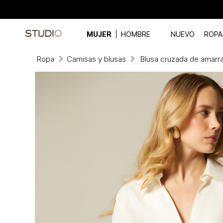
MUJER
HOMBRE
NUEVO
ROPA
Ropa
Camisas y blusas
Blusa cruzada de amarr