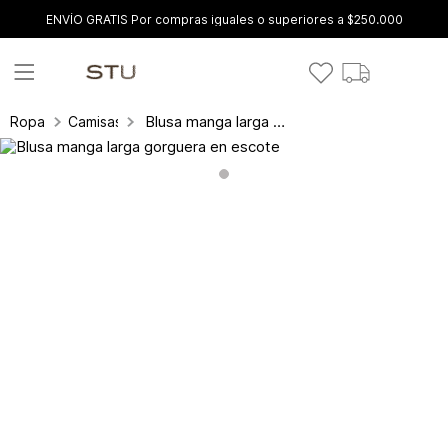
ENVÍO GRATIS Por compras iguales o superiores a $250.000
Blusa manga larga gorguera en escote
Ropa
Camisas y blusas