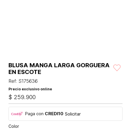
BLUSA MANGA LARGA GORGUERA
EN ESCOTE
Ref
:
S175636
Precio exclusivo online
$
259
.
900
Paga con
CREDI10
Solicitar
Color