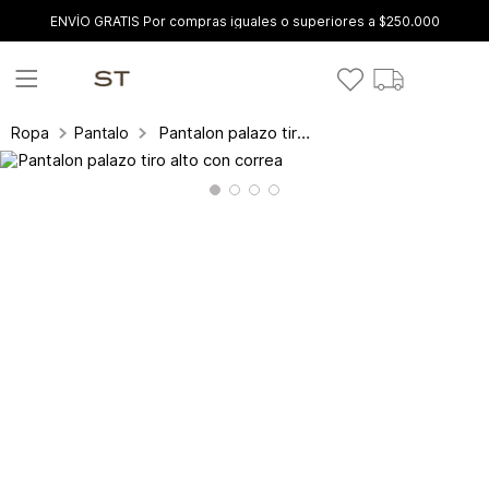
ENVÍO GRATIS Por compras iguales o superiores a $250.000
Pantalon palazo tiro alto con correa
Ropa
Pantalones y leggings