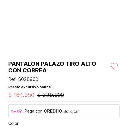
PANTALON PALAZO TIRO ALTO
CON CORREA
Ref
:
S028960
Precio exclusivo online
$
164
.
950
$
329
.
900
Paga con
CREDI10
Solicitar
Color