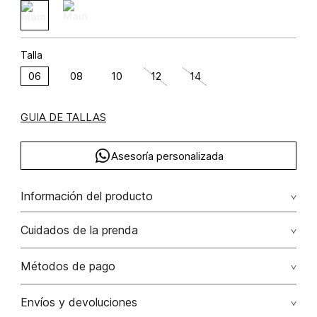
Talla
06
08
10
12
14
GUIA DE TALLAS
Asesoría personalizada
Información del producto
Pantalon palazo tiro alto con correa lyocell 77% algodón 23%
Cuidados de la prenda
77.00% lyocell/lyocell23.00% algodón/cotton
Lavar a mano por separado / no dejar en remojo / no
Métodos de pago
retorcer / no planchar con vapor puede causar daño
irreversible
Tarjetas de crédito: Visa, Dinners, Master Card y American
Envíos y devoluciones
Express.