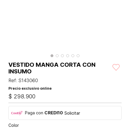
VESTIDO MANGA CORTA CON
INSUMO
Ref
:
S143060
Precio exclusivo online
$
298
.
900
Paga con
CREDI10
Solicitar
Color