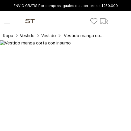
ENVÍO GRATIS Por compras iguales o superiores a $250.000
Vestido manga corta con insumo
Ropa
Vestidos
Vestidos Cortos