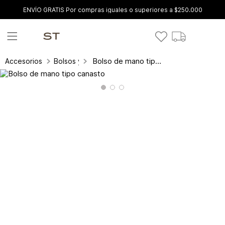
ENVÍO GRATIS Por compras iguales o superiores a $250.000
Bolso de mano tipo canasto
Accesorios
Bolsos y carteras