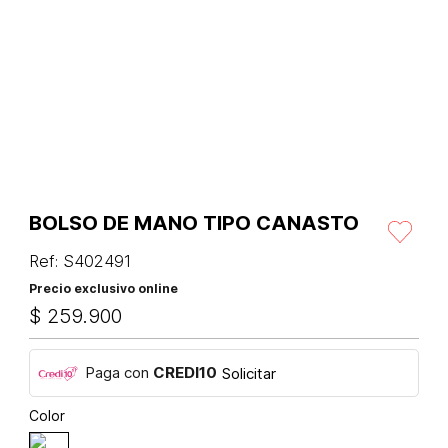
BOLSO DE MANO TIPO CANASTO
Ref
:
S402491
Precio exclusivo online
$
259
.
900
Paga con
CREDI10
Solicitar
Color