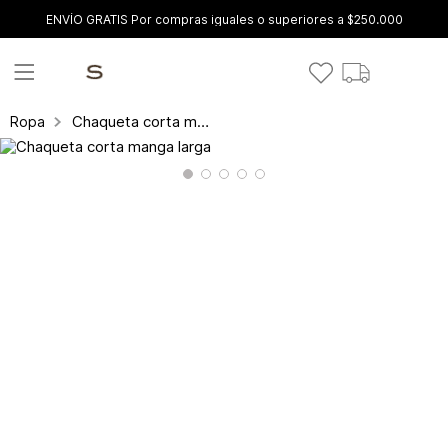
ENVÍO GRATIS Por compras iguales o superiores a $250.000
Chaqueta corta manga larga
Ropa