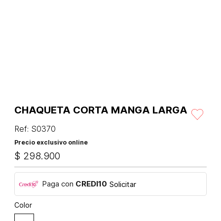
CHAQUETA CORTA MANGA LARGA
Ref
:
S0370
Precio exclusivo online
$
298
.
900
Paga con
CREDI10
Solicitar
Color