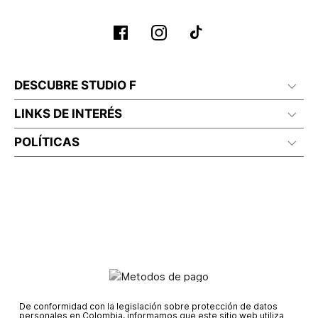
Planchar a temperatura maximo 110°c
DESCUBRE STUDIO F
LINKS DE INTERÉS
POLÍTICAS
De conformidad con la legislación sobre protección de datos
personales en Colombia, informamos que este sitio web utiliza