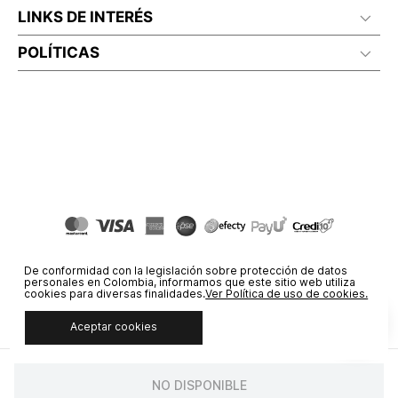
LINKS DE INTERÉS
POLÍTICAS
De conformidad con la legislación sobre protección de datos
personales en Colombia, informamos que este sitio web utiliza
cookies para diversas finalidades.
Ver Política de uso de cookies.
Aceptar cookies
© COPYRIGHT 2020 STF GROUP S.A. TODOS LOS DERECHOS
RESERVADOS.
NO DISPONIBLE