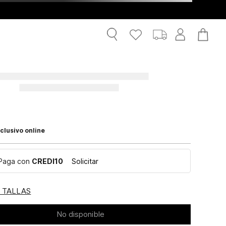
clusivo online
Paga con
CREDI10
Solicitar
E TALLAS
No disponible