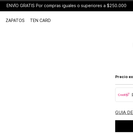
ENVÍO GRATIS Por compras iguales o superiores a $250.000
ZAPATOS
TEN CARD
Precio ex
GUIA D