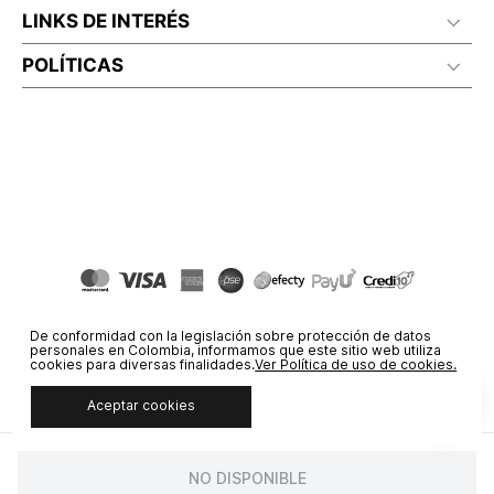
LINKS DE INTERÉS
POLÍTICAS
De conformidad con la legislación sobre protección de datos
personales en Colombia, informamos que este sitio web utiliza
cookies para diversas finalidades.
Ver Política de uso de cookies.
Aceptar cookies
© COPYRIGHT 2020 STF GROUP S.A. TODOS LOS DERECHOS
RESERVADOS.
NO DISPONIBLE