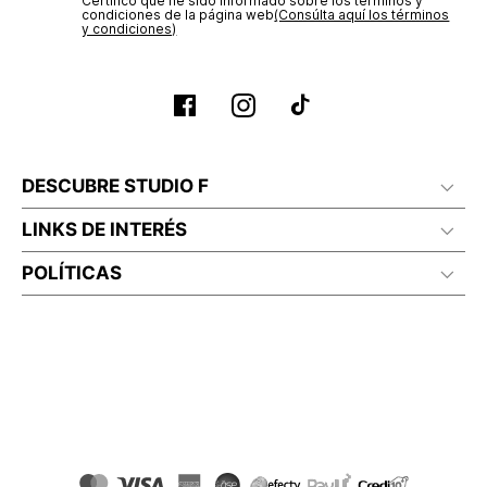
Certifico que he sido informado sobre los términos y
condiciones de la página web‎
(Consúlta aquí los términos
y condiciones)
DESCUBRE STUDIO F
LINKS DE INTERÉS
POLÍTICAS