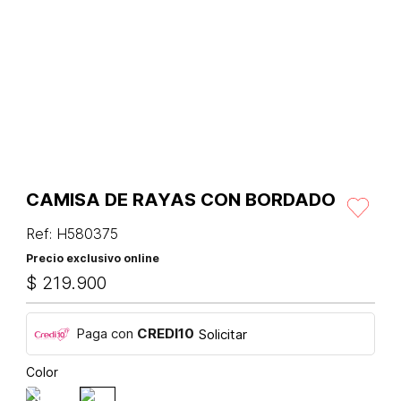
CAMISA DE RAYAS CON BORDADO
Ref
:
H580375
Precio exclusivo online
$
219
.
900
Paga con
CREDI10
Solicitar
Color