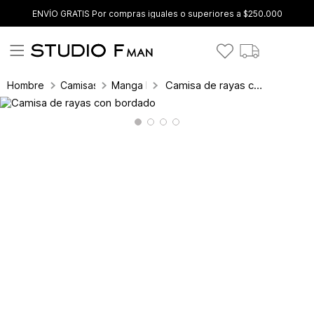
ENVÍO GRATIS Por compras iguales o superiores a $250.000
Camisa de rayas con bordado
Hombre
Camisas
Manga Larga