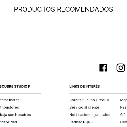
PRODUCTOS RECOMENDADOS
SCUBRE STUDIO F
LINKS DE INTERÉS
estra marca
Solicita tu cupo Credi10
Mapa
stribuidores
Servicio al cliente
Ras
abaja con Nosotros
Notificaciones judiciales
Gift
fiabilidad
Radicar PQRS
Dev