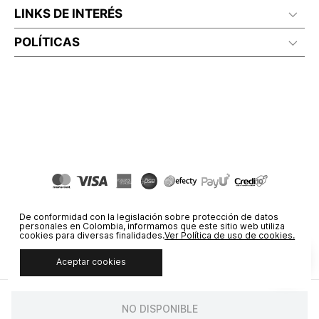
LINKS DE INTERÉS
POLÍTICAS
De conformidad con la legislación sobre protección de datos
personales en Colombia, informamos que este sitio web utiliza
cookies para diversas finalidades.
Ver Política de uso de cookies.
Aceptar cookies
© COPYRIGHT 2020 STF GROUP S.A. TODOS LOS DERECHOS
RESERVADOS.
NO DISPONIBLE