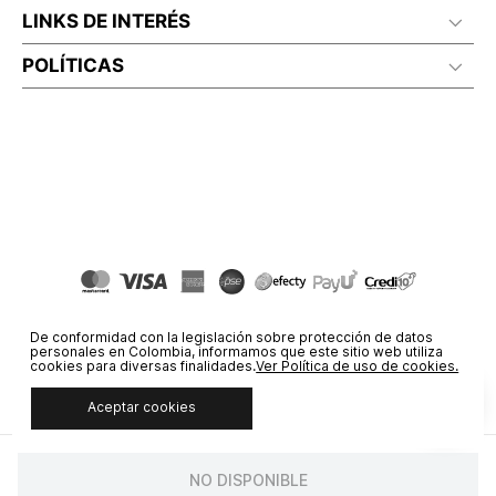
LINKS DE INTERÉS
POLÍTICAS
De conformidad con la legislación sobre protección de datos
personales en Colombia, informamos que este sitio web utiliza
cookies para diversas finalidades.
Ver Política de uso de cookies.
Aceptar cookies
© COPYRIGHT 2020 STF GROUP S.A. TODOS LOS DERECHOS
RESERVADOS.
NO DISPONIBLE