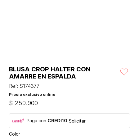
BLUSA CROP HALTER CON
AMARRE EN ESPALDA
Ref
:
S174377
Precio exclusivo online
$
259
.
900
Paga con
CREDI10
Solicitar
Color