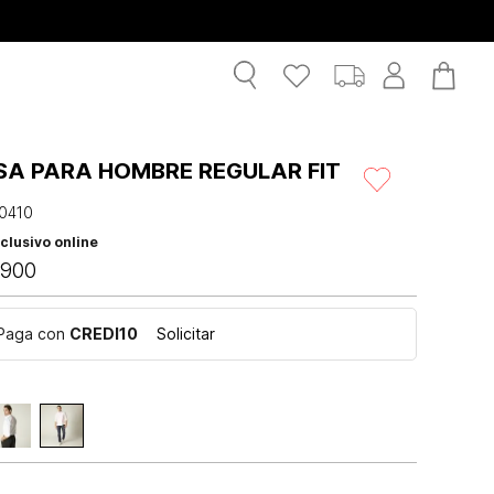
SA PARA HOMBRE REGULAR FIT
0410
clusivo online
900
Paga con
CREDI10
Solicitar