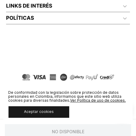
LINKS DE INTERÉS
POLÍTICAS
De conformidad con la legislación sobre protección de datos
personales en Colombia, informamos que este sitio web utiliza
cookies para diversas finalidades.
Ver Política de uso de cookies.
Aceptar cookies
© COPYRIGHT 2020 STF GROUP S.A. TODOS LOS DERECHOS
RESERVADOS.
NO DISPONIBLE