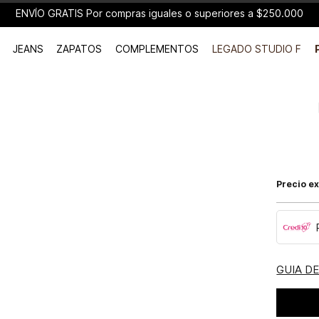
ENVÍO GRATIS Por compras iguales o superiores a $250.000
JEANS
ZAPATOS
COMPLEMENTOS
LEGADO STUDIO F
Precio ex
GUIA D