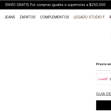
ENVÍO GRATIS Por compras iguales o superiores a $250.000
JEANS
ZAPATOS
COMPLEMENTOS
LEGADO STUDIO F
Precio ex
GUIA D