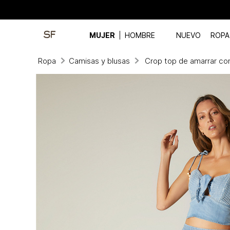
MUJER
HOMBRE
NUEVO
ROPA
Ropa
Camisas y blusas
Crop top de amarrar co