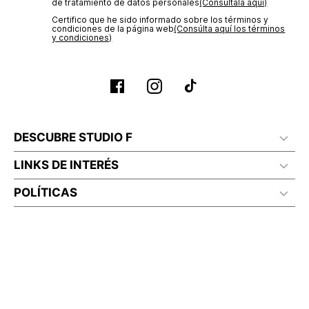
de tratamiento de datos personales‎
(Consúltala aquí)
Certifico que he sido informado sobre los términos y
condiciones de la página web‎
(Consúlta aquí los términos
y condiciones)
DESCUBRE STUDIO F
LINKS DE INTERÉS
POLÍTICAS