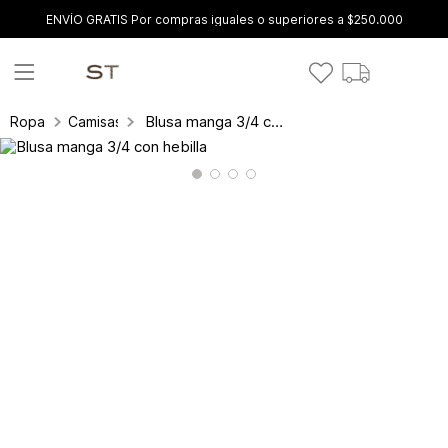
ENVÍO GRATIS Por compras iguales o superiores a $250.000
Blusa manga 3/4 con hebilla
Ropa
Camisas y blusas