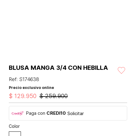
BLUSA MANGA 3/4 CON HEBILLA
Ref
:
S174638
Precio exclusivo online
$
129
.
950
$
259
.
900
Paga con
CREDI10
Solicitar
Color