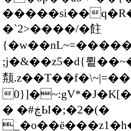
�����si��q�R�~
�`2>����/�飳
{�w��nL~=����
;j�&��z5�d{륕��
颒.z��T��f�\~|=���E���Jr
0}]�~:gV*�J�K
� �#ڿЫ�;�2�(�
_�o��ё���z1�h