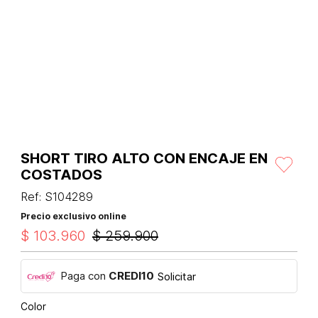
SHORT TIRO ALTO CON ENCAJE EN
COSTADOS
Ref
:
S104289
Precio exclusivo online
$
103
.
960
$
259
.
900
Paga con
CREDI10
Solicitar
Color