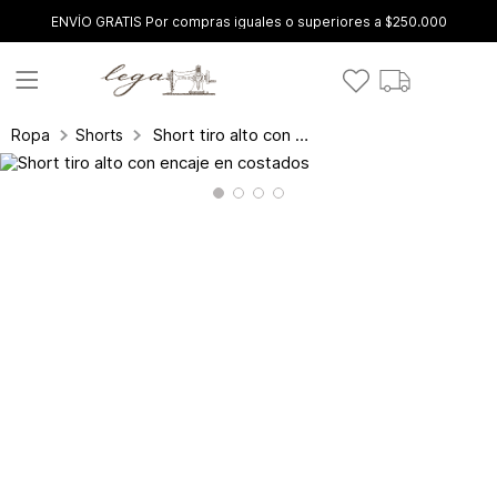
ENVÍO GRATIS Por compras iguales o superiores a $250.000
Short tiro alto con encaje en costados
Ropa
Shorts