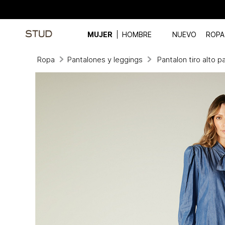
MUJER
HOMBRE
NUEVO
ROPA
Ropa
Pantalones y leggings
Pantalon tiro alto p