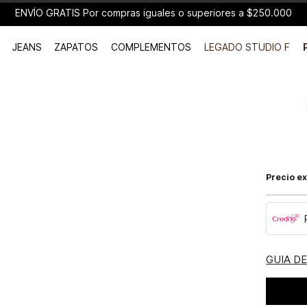
ENVÍO GRATIS Por compras iguales o superiores a $250.000
JEANS
ZAPATOS
COMPLEMENTOS
LEGADO STUDIO F
Precio ex
GUIA D