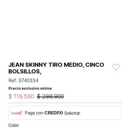
JEAN SKINNY TIRO MEDIO, CINCO
BOLSILLOS,
Ref
:
S740334
Precio exclusivo online
$
119
.
560
$
298
.
900
Paga con
CREDI10
Solicitar
Color