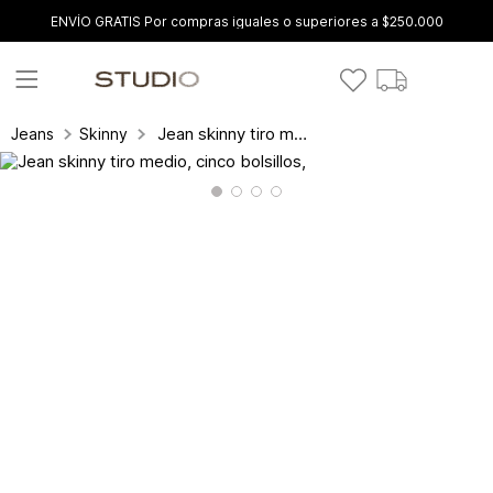
ENVÍO GRATIS Por compras iguales o superiores a $250.000
Jean skinny tiro medio, cinco bolsillos,
Jeans
Skinny