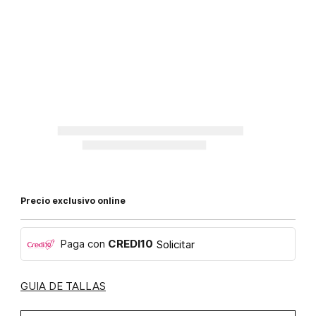
Precio exclusivo online
Paga con
CREDI10
Solicitar
GUIA DE TALLAS